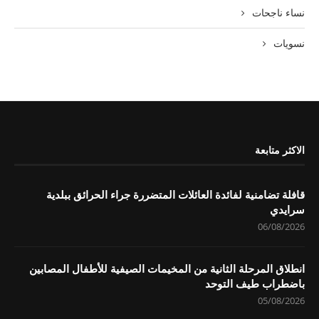
نساء ناجحات
نسويات
الاكثر متابعة
قافلة تضامنية لفائدة العائلات المتضررة جراء الحرائق ببلدية
سرايدي
06/08/2026
انطلاق المرحلة الثانية من المخيمات الصيفية للأطفال المصابين
باضطراب طيف التوحد
05/08/2026