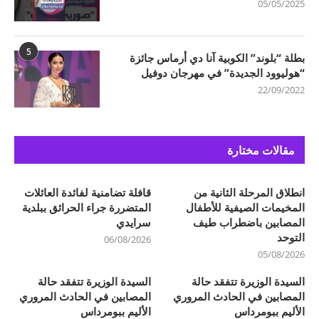
05/05/2025
5
بطلة “بلوند” الكوبية آنا دي أرماس جائزة
“هوليوود الجديدة” في مهرجان دوفيل
22/09/2022
مقالات مختارة
انطلاق المرحلة الثانية من
قافلة تضامنية لفائدة العائلات
المخيمات الصيفية للأطفال
المتضررة جراء الحرائق ببلدية
المصابين باضطراب طيف
سرايدي
التوحد
06/08/2026
05/08/2026
السيدة الوزيرة تتفقد حالة
السيدة الوزيرة تتفقد حالة
المصابين في الحادث المروري
المصابين في الحادث المروري
الأليم ببومرداس
الأليم ببومرداس