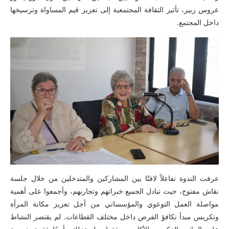
عروس زبير، تأثير الثقافة المجتمعية إلى تعزيز قيم المساواة وترسيخها
داخل المجتمع.
عرفت الندوة تفاعلاً لافتًا بين المشاركين والمتدخلين من خلال جلسة
نقاش مفتوح، حيث تبادل الجميع خبراتهم وتجاربهم، وأجمعوا على أهمية
مواصلة العمل التوعوي والمؤسساتي من أجل تعزيز مكانة المرأة
وتكريس مبدأ تكافؤ الفرص داخل مختلف القطاعات. لم يقتصر النشاط