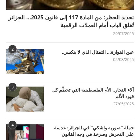
تجديد الحظر: من المادة 117 إلى قانون 2025… الجزائر
تُغلق الباب أمام العملات الرقمية
29/07/2025
2
عين الفوارة… التمثال الذي لا ينكسر..
02/08/2025
3
آلاء النجار.. الأم الفلسطينية التي تحطّم كل
قيود الألم
27/05/2025
4
حملة “صوريه واشكي” في الجزائر: عدسة
على التحرش وصرخة في وجه القانون