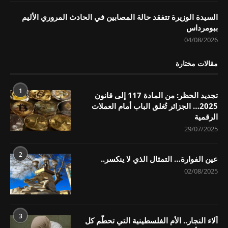
السيدة الوزيرة تتفقد حالة المصابين في الحادث المروري الأليم
ببومرداس
04/08/2026
مقالات مختارة
1
تجديد الحظر: من المادة 117 إلى قانون
2025… الجزائر تُغلق الباب أمام العملات
الرقمية
29/07/2025
2
عين الفوارة… التمثال الذي لا ينكسر..
02/08/2025
3
آلاء النجار.. الأم الفلسطينية التي تحطّم كل