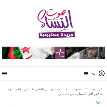
الرئيسية
نسويات
من القوانين والتشريعات إلى الواقع : ندوة
تناقش أفاق المساواة بين الجنسين
نسويات