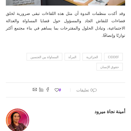
وقد أكدت منظمات الندوة أن مثل هذه اللقاءات تبقى ضرورية لخلق
فضاءات للنقاش الجاد والمسؤول حول قضايا المساواة والعدالة
الاجتماعية، وتبادل الحلول والمقترحات بما يساهم في بناء مجتمع أكثر
توازنًا وإنصافًا.
CIDDEF
الجزائرية
المرأة
المساواة بين الجنسين
حقوق الإنسان
0 تعليقات
0
أمينة نجاة ميرود