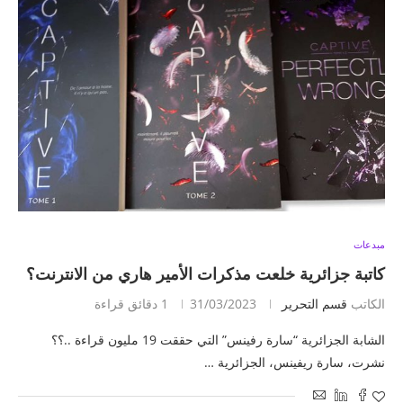
مبدعات
كاتبة جزائرية خلعت مذكرات الأمير هاري من الانترنت؟
الكاتب
قسم التحرير
31/03/2023
1 دقائق قراءة
الشابة الجزائرية “سارة رفينس” التي حققت 19 مليون قراءة ..؟؟
نشرت، سارة ريفينس، الجزائرية …