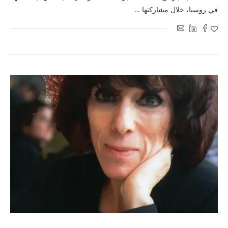
في روسيا، خلال مشاركتها …