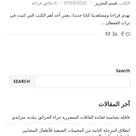
الكاتب
قسم التحرير
07/03/2023
0 دقائق قراءة
نهدي قراءنا ومشاهدينا كتابا جديدا، يعتبر أحد أهم الكتب التي كتبت في
تراث القفطان …
Search
SEARCH
آخر المقالات
قافلة تضامنية لفائدة العائلات المتضررة جراء الحرائق ببلدية سرايدي
انطلاق المرحلة الثانية من المخيمات الصيفية للأطفال المصابين
باضطراب طيف التوحد