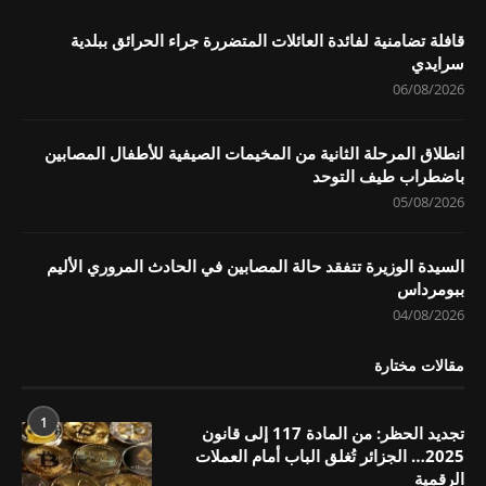
قافلة تضامنية لفائدة العائلات المتضررة جراء الحرائق ببلدية
سرايدي
06/08/2026
انطلاق المرحلة الثانية من المخيمات الصيفية للأطفال المصابين
باضطراب طيف التوحد
05/08/2026
السيدة الوزيرة تتفقد حالة المصابين في الحادث المروري الأليم
ببومرداس
04/08/2026
مقالات مختارة
1
تجديد الحظر: من المادة 117 إلى قانون
2025… الجزائر تُغلق الباب أمام العملات
الرقمية