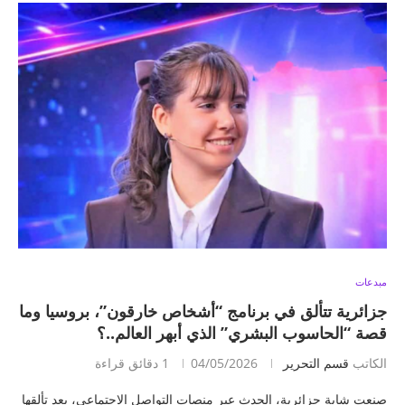
مبدعات
جزائرية تتألق في برنامج “أشخاص خارقون”، بروسيا وما
قصة “الحاسوب البشري” الذي أبهر العالم..؟
الكاتب
قسم التحرير
04/05/2026
1 دقائق قراءة
صنعت شابة جزائرية، الحدث عبر منصات التواصل الاجتماعي، بعد تألقها