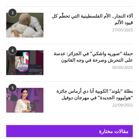
3
آلاء النجار.. الأم الفلسطينية التي تحطّم كل
قيود الألم
27/05/2025
4
حملة “صوريه واشكي” في الجزائر: عدسة
على التحرش وصرخة في وجه القانون
05/05/2025
5
بطلة “بلوند” الكوبية آنا دي أرماس جائزة
“هوليوود الجديدة” في مهرجان دوفيل
22/09/2022
مقالات مختارة