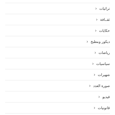
تراثيات
ثقــافة
حكايات
ديكور ومطبخ
رياضات
سياسيات
شهيرات
صورة العدد
فيديو
قانونيات