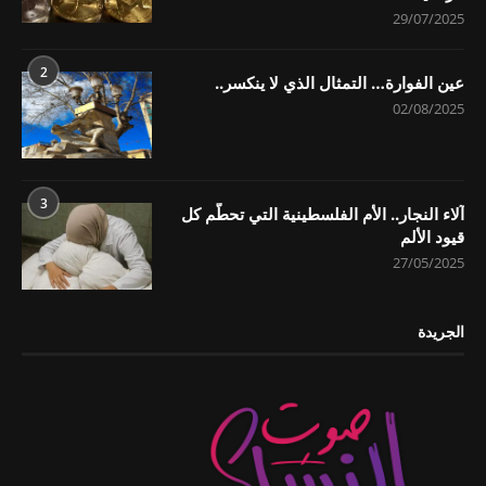
29/07/2025
2
عين الفوارة… التمثال الذي لا ينكسر..
02/08/2025
3
آلاء النجار.. الأم الفلسطينية التي تحطّم كل
قيود الألم
27/05/2025
الجريدة