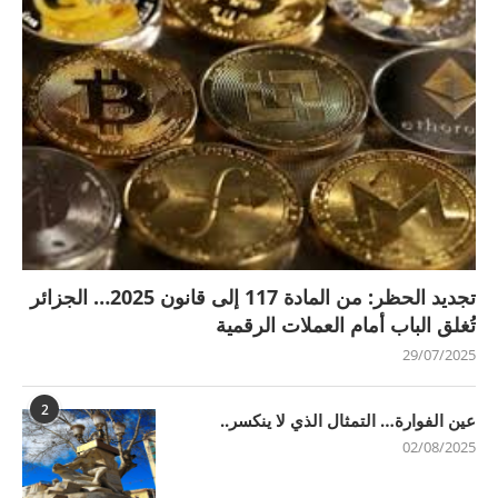
تجديد الحظر: من المادة 117 إلى قانون 2025… الجزائر
تُغلق الباب أمام العملات الرقمية
29/07/2025
2
عين الفوارة… التمثال الذي لا ينكسر..
02/08/2025