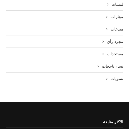
لمسات
مؤثرات
مبدعات
مجرد رأي
مستجدات
نساء ناجحات
نسويات
الاكثر متابعة