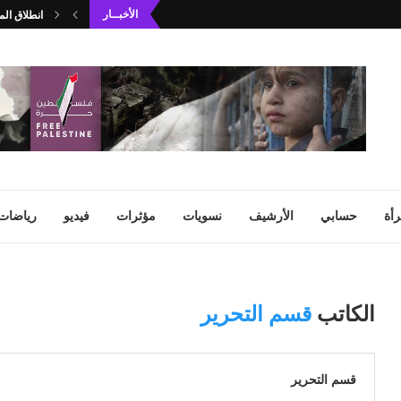
الأخبــار
انطلاق الم
أة
حسابي
الأرشيف
نسويات
مؤثرات
فيديو
رياضات
الكاتب
قسم التحرير
قسم التحرير