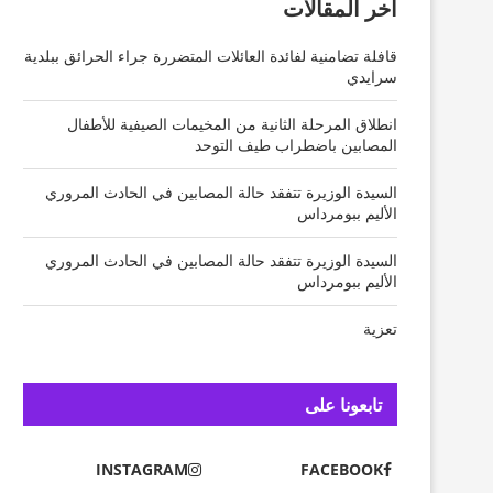
آخر المقالات
قافلة تضامنية لفائدة العائلات المتضررة جراء الحرائق ببلدية
سرايدي
انطلاق المرحلة الثانية من المخيمات الصيفية للأطفال
المصابين باضطراب طيف التوحد
السيدة الوزيرة تتفقد حالة المصابين في الحادث المروري
الأليم ببومرداس
السيدة الوزيرة تتفقد حالة المصابين في الحادث المروري
الأليم ببومرداس
تعزية
تابعونا على
INSTAGRAM
FACEBOOK