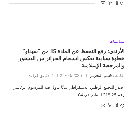
سياسيات
الأرندي: رفع التحفظ عن المادة 15 من “سيداو”
خطوة سيادية تعكس انسجام الجزائر بين الدستور
والمرجعية الإسلامية
الكاتب
قسم التحرير
24/08/2025
2 دقائق قراءة
أصدر التجمع الوطني الديمقراطي بيانًا تناول فيه المرسوم الرئاسي
رقم 25-218 الصادر في 04 …