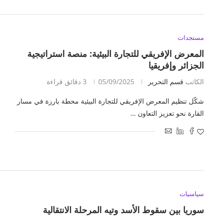
مستجدات
المعرض الإفريقي للتجارة البيئية: منصة استراتيجية
الجزائر وإفريقيا
الكاتب
قسم التحرير
05/09/2025
3 دقائق قراءة
شكّل تنظيم المعرض الإفريقي للتجارة البيئية محطة بارزة في مسار
القارة نحو تعزيز التعاون …
سياسيات
سوريا بين سقوط الأسد وتيه المرحلة الانتقالية