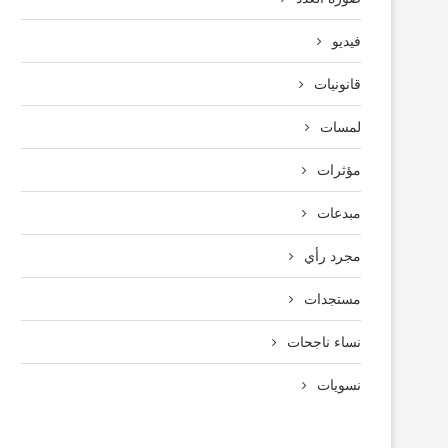
فيديو
قانونيات
لمسات
مؤثرات
مبدعات
مجرد رأي
مستجدات
نساء ناجحات
نسويات