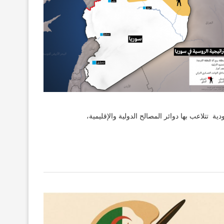
سيطرة وإطلاق مسارٍ انتخابي مؤجل،
تتلاعب بها دوائر المصالح الدولية والإقليمية،