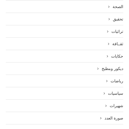
الصحة
تحقيق
تراثيات
ثقــافة
حكايات
ديكور ومطبخ
رياضات
سياسيات
شهيرات
صورة العدد