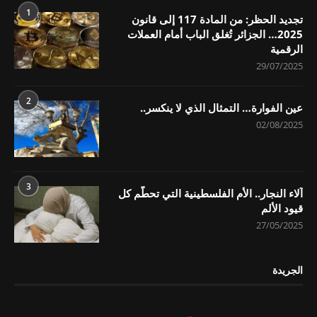
1
تجديد الحظر: من المادة 117 إلى قانون
2025… الجزائر تُغلق الباب أمام العملات
الرقمية
29/07/2025
2
عين الفوارة… التمثال الذي لا ينكسر..
02/08/2025
3
آلاء النجار.. الأم الفلسطينية التي تحطّم كل
قيود الألم
27/05/2025
الجريدة