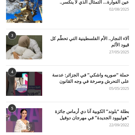
عين الفوارة… التمثال الذي لا ينكسر..
02/08/2025
3
آلاء النجار.. الأم الفلسطينية التي تحطّم كل
قيود الألم
27/05/2025
4
حملة “صوريه واشكي” في الجزائر: عدسة
على التحرش وصرخة في وجه القانون
05/05/2025
5
بطلة “بلوند” الكوبية آنا دي أرماس جائزة
“هوليوود الجديدة” في مهرجان دوفيل
22/09/2022