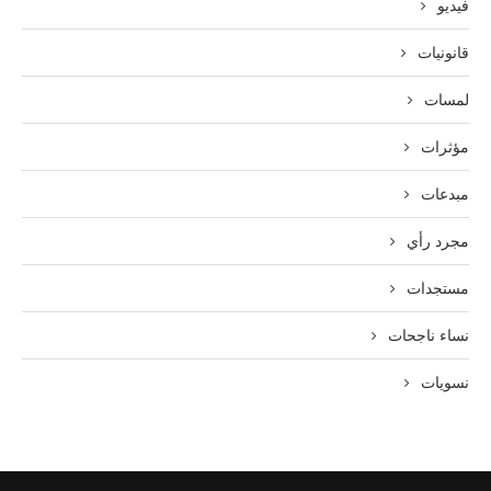
فيديو
قانونيات
لمسات
مؤثرات
مبدعات
مجرد رأي
مستجدات
نساء ناجحات
نسويات