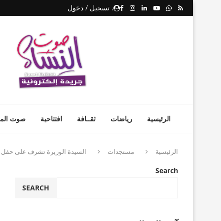
. تسجيل / دخول
الرئيسية
رياضات
ثقــافة
افتتاحية
صوت المر
الرئيسية
مستجدات
السيدة الوزيرة تشرف على حفل 
Search
SEARCH