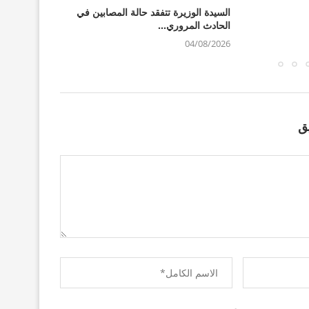
السيدة الوزيرة تتفقد حالة المصابين في
السيدة الوزي
الحادث المروري...
الحادث المر
04/08/2026
04/08/2026
ق