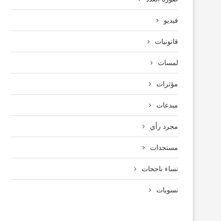
فيديو
قانونيات
لمسات
مؤثرات
مبدعات
مجرد رأي
مستجدات
نساء ناجحات
نسويات