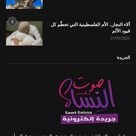
3
آلاء النجار.. الأم الفلسطينية التي تحطّم كل
قيود الألم
27/05/2025
الجريدة
موقع “صوت النساء” هو منصة جزائرية تهدف إلى تعزيز حقوق المرأة