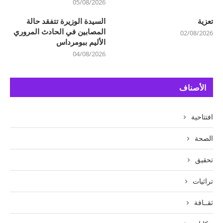
05/08/2026
تعزية
السيدة الوزيرة تتفقد حالة
المصابين في الحادث المروري
02/08/2026
الأليم ببومرداس
04/08/2026
الأصناف
افتتاحية
الصحة
تحقيق
تراثيات
ثقــافة