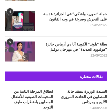
4
حملة “صوريه واشكي” في الجزائر: عدسة
على التحرش وصرخة في وجه القانون
05/05/2025
5
بطلة “بلوند” الكوبية آنا دي أرماس جائزة
“هوليوود الجديدة” في مهرجان دوفيل
22/09/2022
مقالات مختارة
السيدة الوزيرة تتفقد حالة
انطلاق المرحلة الثانية من
المصابين في الحادث المروري
المخيمات الصيفية للأطفال
الأليم ببومرداس
المصابين باضطراب طيف
التوحد
04/08/2026