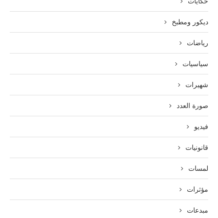
حكايات
ديكور ومطبخ
رياضات
سياسيات
شهيرات
صورة العدد
فيديو
قانونيات
لمسات
مؤثرات
مبدعات