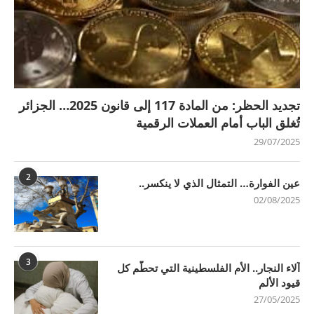
تجديد الحظر: من المادة 117 إلى قانون 2025… الجزائر
تُغلق الباب أمام العملات الرقمية
29/07/2025
2
عين الفوارة… التمثال الذي لا ينكسر..
02/08/2025
3
آلاء النجار.. الأم الفلسطينية التي تحطّم كل
قيود الألم
27/05/2025