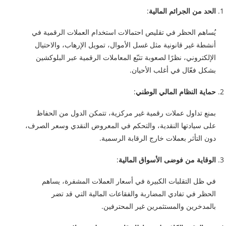
الحد من الجرائم المالية
:
يُساهم الحظر في تقليص احتمالات استخدام العملات الرقمية في
أنشطة غير قانونية مثل غسل الأموال، تمويل الإرهاب، والاحتيال
الإلكتروني، نظرًا لصعوبة تتبّع المعاملات الرقمية عبر البلوكشين
بشكل فعّال في أغلب الأحيان.
حماية النظام المالي الوطني
:
بمنع تداول عملات رقمية غير مركزية، تتمكن الدول من الحفاظ
على سيادتها النقدية، والتحكم في المعروض النقدي وسعر الصرف،
دون التأثر بعملات خارج الرقابة الرسمية.
الوقاية من فوضى الأسواق المالية
:
في ظل التقلبات الكبيرة في أسعار العملات المشفرة، يساهم
الحظر في تفادي المضاربة والفقاعات المالية التي قد تضر
بالمدخرين والمستثمرين غير المحترفين.