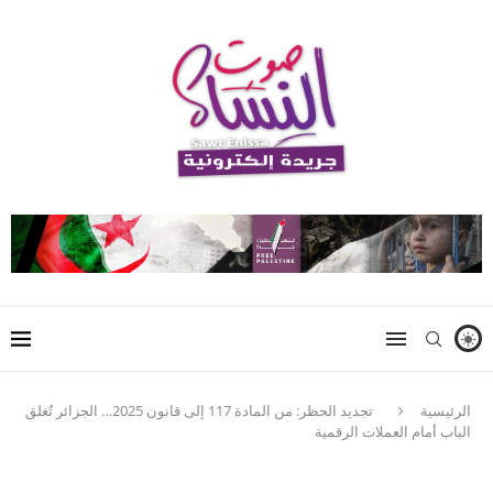
الرئيسية
تجديد الحظر: من المادة 117 إلى قانون 2025… الجزائر تُغلق
الباب أمام العملات الرقمية