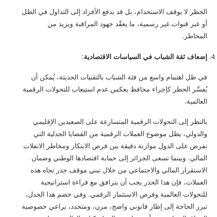
الحظر لا يوقف الاستخدام، بل قد يدفع الأفراد إلى التداول في الظل
أو عبر قنوات غير رسمية، ما يعقّد جهود المراقبة ويزيد من
المخاطر.
إضعاف ثقة الشباب في السياسات الاقتصادية
:
في ظل اهتمام واسع من فئة الشباب بالتقنيات الحديثة، يُمكن أن
يُفسَّر الحظر كإجراء محافظ يعكس عدم استيعاب للتحولات الرقمية
العالمية.
بالنظر إلى التحولات الرقمية المتسارعة على الصعيدين الإقليمي
والدولي، يظل موضوع العملات الرقمية من القضايا الجدلية التي
تفرض على الدول موازنة دقيقة بين فرص الابتكار ومخاطر الانفلات
المالي. وبينما تسعى الجزائر إلى حماية اقتصادها الوطني وضمان
الاستقرار المالي والاجتماعي من خلال تبني موقف حذر تجاه هذه
العملات، فإن هذا الحذر يجب أن يترافق مع قراءة استراتيجية
للتحولات العالمية وفرص الاستثمار الرقمي. وفي خضم هذا الجدل،
تبرز الحاجة إلى إطار قانوني واضح، مرن، ومتجدد، يراعي خصوصية