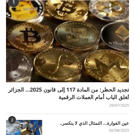
1
تجديد الحظر: من المادة 117 إلى قانون 2025… الجزائر
تُغلق الباب أمام العملات الرقمية
29/07/2025
2
عين الفوارة… التمثال الذي لا ينكسر..
02/08/2025