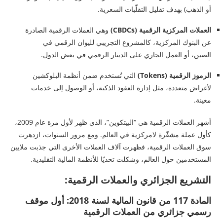
أو الذهب) بهدف تقليل التقلّبات السعرية.
العملات المركزية الرقمية (CBDCs)
وهي العملات الرقمية الصادرة
عن البنوك المركزية، كالمشروع التجريبي لليوان الرقمي في
الصين، أو العمل الجاري على الدينار الرقمي في بعض الدول.
الرموز الرقمية (Tokens)
التي تُستخدم ضمن أنظمة البلوكشين
لأغراض متعددة، مثل إدارة العقود الذكية، أو الوصول إلى خدمات
معينة.
أشهر العملات الرقمية هي “البيتكوين”، الذي ظهر لأول مرة عام 2009،
كأول عملة مشفّرة لامركزية في العالم. ومع مرور السنوات، ازدهرت
سوق العملات الرقمية، فظهرت آلاف العملات الأخرى التي جذبت ملايين
المستخدمين حول العالم، وشكلت تحديًا للأنظمة المالية التقليدية.
التشريع الجزائري والعملات الرقمية:
المادة 117 من قانون المالية لسنة 2018: أول موقف
رسمي جزائري من العملات الرقمية