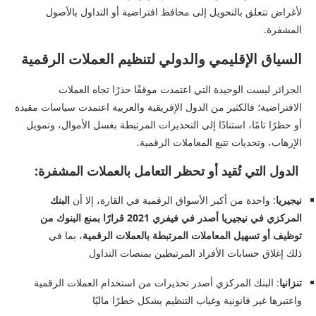
لأغراض تتعلق بالتحويل إلى محافظ افتراضية أو التداول بالأصول
المشفرة.
السياق الإقليمي والدولي لتنظيم العملات الرقمية
الجزائر ليست الوحيدة التي اعتمدت موقفًا حذرًا تجاه العملات
الافتراضية؛ فالكثير من الدول الإفريقية والعربية اعتمدت سياسات مقيدة
أو حظرًا تامًا، استنادًا إلى التحذيرات المرتبطة بغسل الأموال، وتمويل
الإرهاب، وتحديات تتبع المعاملات الرقمية.
الدول التي تُقيد أو تحظر التعامل بالعملات المشفرة:
نيجيريا
: واحدة من أكبر الأسواق الرقمية في القارة، إلا أن
البنك
المركزي في نيجيريا أصدر في فيفري 2021 قرارًا بمنع البنوك من
توظيف أو تسهيل المعاملات المرتبطة بالعملات الرقمية
، بما في
ذلك إغلاق حسابات الأفراد المرتبطين بمنصات التداول
تنزانيا
: البنك المركزي أصدر تحذيرات من استخدام العملات الرقمية
واعتبرها غير قانونية وغياب التنظيم يشكل خطرًا ماليًا