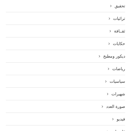
تحقيق
تراثيات
ثقــافة
حكايات
ديكور ومطبخ
رياضات
سياسيات
شهيرات
صورة العدد
فيديو