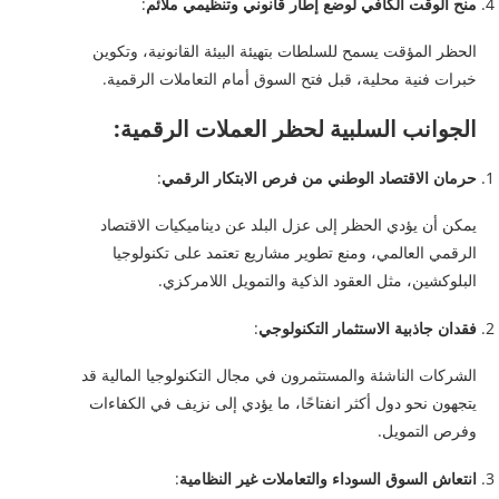
منح الوقت الكافي لوضع إطار قانوني وتنظيمي ملائم
:
الحظر المؤقت يسمح للسلطات بتهيئة البيئة القانونية، وتكوين
خبرات فنية محلية، قبل فتح السوق أمام التعاملات الرقمية.
الجوانب السلبية لحظر العملات الرقمية:
حرمان الاقتصاد الوطني من فرص الابتكار الرقمي
:
يمكن أن يؤدي الحظر إلى عزل البلد عن ديناميكيات الاقتصاد
الرقمي العالمي، ومنع تطوير مشاريع تعتمد على تكنولوجيا
البلوكشين، مثل العقود الذكية والتمويل اللامركزي.
فقدان جاذبية الاستثمار التكنولوجي
:
الشركات الناشئة والمستثمرون في مجال التكنولوجيا المالية قد
يتجهون نحو دول أكثر انفتاحًا، ما يؤدي إلى نزيف في الكفاءات
وفرص التمويل.
انتعاش السوق السوداء والتعاملات غير النظامية
: