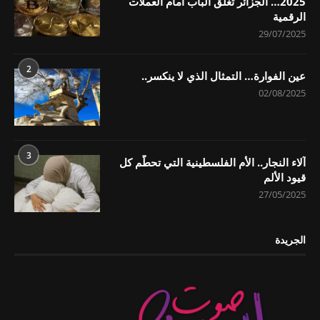
2025… الجزائر تُغلق الباب أمام العملات
الرقمية
29/07/2025
2
عين الفوارة… التمثال الذي لا ينكسر..
02/08/2025
3
آلاء النجار.. الأم الفلسطينية التي تحطّم كل
قيود الألم
27/05/2025
الجريدة