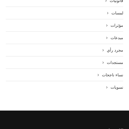
قانونيات
لمسات
مؤثرات
مبدعات
مجرد رأي
مستجدات
نساء ناجحات
نسويات