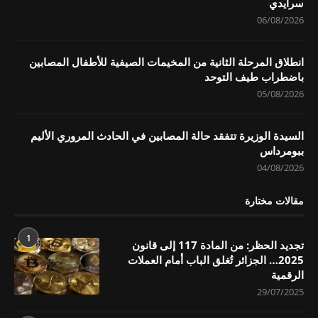
سرايدي
06/08/2026
انطلاق المرحلة الثانية من المخيمات الصيفية للأطفال المصابين
باضطراب طيف التوحد
05/08/2026
السيدة الوزيرة تتفقد حالة المصابين في الحادث المروري الأليم
ببومرداس
04/08/2026
مقالات مختارة
1
تجديد الحظر: من المادة 117 إلى قانون
2025… الجزائر تُغلق الباب أمام العملات
الرقمية
29/07/2025