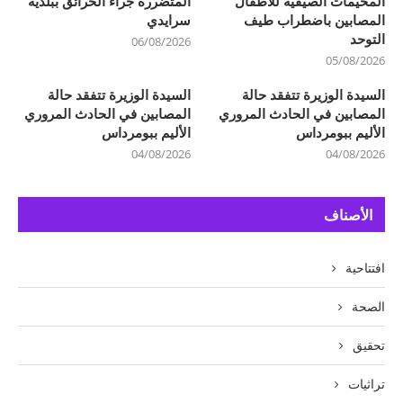
المخيمات الصيفية للأطفال
المتضررة جراء الحرائق ببلدية
المصابين باضطراب طيف
سرايدي
التوحد
06/08/2026
05/08/2026
السيدة الوزيرة تتفقد حالة
السيدة الوزيرة تتفقد حالة
المصابين في الحادث المروري
المصابين في الحادث المروري
الأليم ببومرداس
الأليم ببومرداس
04/08/2026
04/08/2026
الأصناف
افتتاحية
الصحة
تحقيق
تراثيات