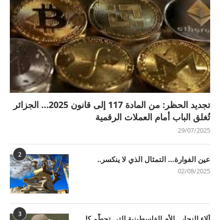
تجديد الحظر: من المادة 117 إلى قانون 2025… الجزائر
تُغلق الباب أمام العملات الرقمية
29/07/2025
2
عين الفوارة… التمثال الذي لا ينكسر..
02/08/2025
3
آلاء النجار.. الأم الفلسطينية التي تحطّم كل