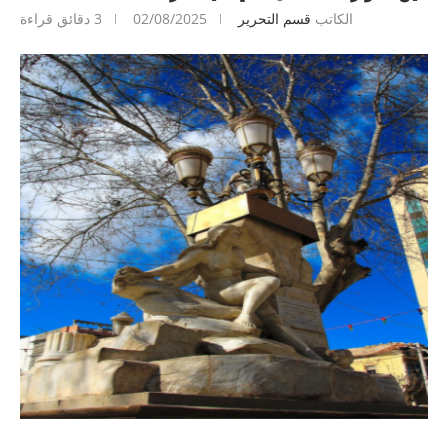
الكاتب
قسم التحرير
02/08/2025
3 دقائق قراءة