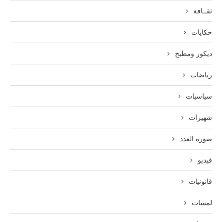
ثقــافة
حكايات
ديكور ومطبخ
رياضات
سياسيات
شهيرات
صورة العدد
فيديو
قانونيات
لمسات