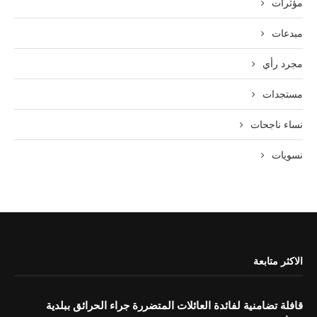
مؤثرات
مبدعات
مجرد رأي
مستجدات
نساء ناجحات
نسويات
الاكثر متابعة
قافلة تضامنية لفائدة العائلات المتضررة جراء الحرائق ببلدية