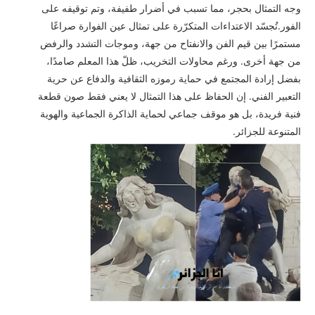
وجه التمثال بحجر، مما تسبب في أضرار طفيفة، وتم توقيفه على
الفور.تُجسّد الاعتداءات المتكرّرة على تمثال عين الفوارة صراعًا
مستمرًا بين قيم الفن والانفتاح من جهة، وموجات التشدد والرفض
من جهة أخرى. ورغم محاولات التخريب، ظلّ هذا المعلم صامدًا،
بفضل إرادة المجتمع في حماية رموزه الثقافية والدفاع عن حرية
التعبير الفني. إن الحفاظ على هذا التمثال لا يعني فقط صون قطعة
فنية فريدة، بل هو موقف جماعي لحماية الذاكرة الجماعية والهوية
المتنوعة للجزائر.