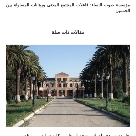
مؤسسة صوت النساء: فاعلات المجتمع المدني ورهانات المساواة بين
الجنسين
مقالات ذات صلة
جامعة سيدي بلعباس تتحصل على مكانة دولية مرموقة