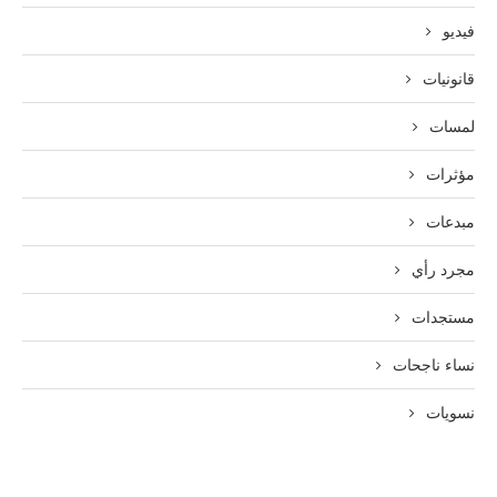
فيديو
قانونيات
لمسات
مؤثرات
مبدعات
مجرد رأي
مستجدات
نساء ناجحات
نسويات