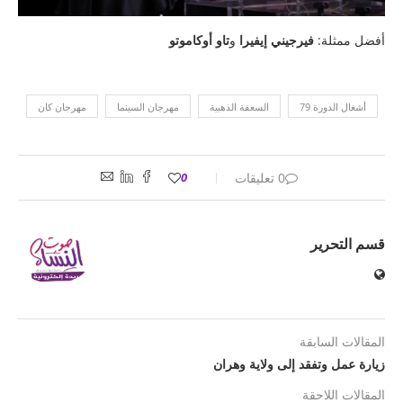
أفضل ممثلة:
فيرجيني إيفيرا
و
تاو أوكاموتو
أشغال الدورة 79
السعفة الذهبية
مهرجان السينما
مهرجان كان
0 تعليقات
0
قسم التحرير
المقالات السابقة
زيارة عمل وتفقد إلى ولاية وهران
المقالات اللاحقة