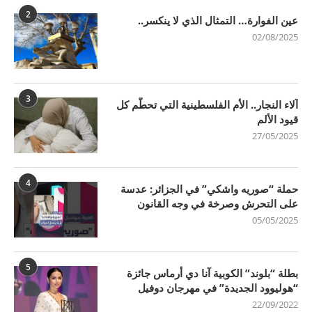
2
عين الفوارة… التمثال الذي لا ينكسر..
02/08/2025
3
آلاء النجار.. الأم الفلسطينية التي تحطّم كل
قيود الألم
27/05/2025
4
حملة “صوريه واشكي” في الجزائر: عدسة
على التحرش وصرخة في وجه القانون
05/05/2025
5
بطلة “بلوند” الكوبية آنا دي أرماس جائزة
“هوليوود الجديدة” في مهرجان دوفيل
22/09/2022