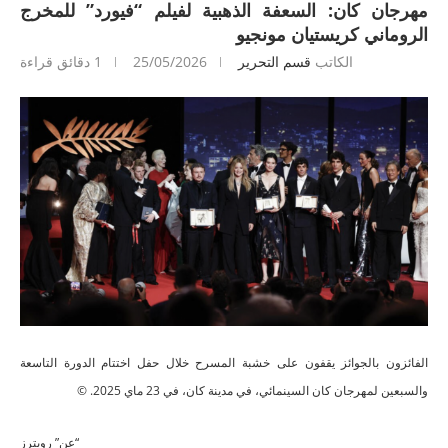
مهرجان كان: السعفة الذهبية لفيلم “فيورد” للمخرج
الروماني كريستيان مونجيو
الكاتب
قسم التحرير
25/05/2026
1 دقائق قراءة
الفائزون بالجوائز يقفون على خشبة المسرح خلال حفل اختتام الدورة التاسعة
والسبعين لمهرجان كان السينمائي، في مدينة كان، في 23 ماي 2025. ©
“عن” رويترز