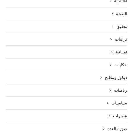
افتتاحية
الصحة
تحقيق
تراثيات
ثقــافة
حكايات
ديكور ومطبخ
رياضات
سياسيات
شهيرات
صورة العدد