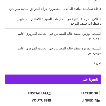
قافلة تضامنية لفائدة العائلات المتضررة جراء الحرائق ببلدية سرايدي
انطلاق المرحلة الثانية من المخيمات الصيفية للأطفال المصابين
باضطراب طيف التوحد
السيدة الوزيرة تتفقد حالة المصابين في الحادث المروري الأليم
ببومرداس
السيدة الوزيرة تتفقد حالة المصابين في الحادث المروري الأليم
ببومرداس
تعزية
تابعونا على
INSTAGRAM
FACEBOOK
YOUTUBE
LINKEDIN