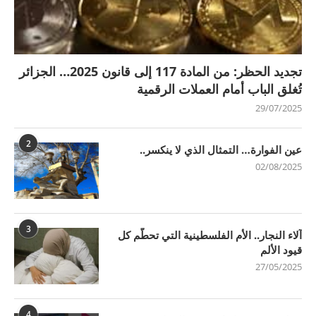
تجديد الحظر: من المادة 117 إلى قانون 2025… الجزائر
تُغلق الباب أمام العملات الرقمية
29/07/2025
2
عين الفوارة… التمثال الذي لا ينكسر..
02/08/2025
3
آلاء النجار.. الأم الفلسطينية التي تحطّم كل
قيود الألم
27/05/2025
4