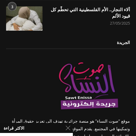
3
آلاء النجار.. الأم الفلسطينية التي تحطّم كل
قيود الألم
27/05/2025
الجريدة
موقع “صوت النساء” هو منصة جزائرية تهدف إلى تعزيز حقوق المرأة
الاكثر قراءة
وتمكينها في المجتمع. يقدم الموقع مقالات وأخبارًا حول قضايا المرأة،