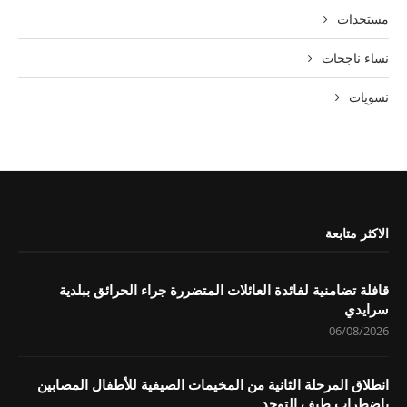
مستجدات
نساء ناجحات
نسويات
الاكثر متابعة
قافلة تضامنية لفائدة العائلات المتضررة جراء الحرائق ببلدية
سرايدي
06/08/2026
انطلاق المرحلة الثانية من المخيمات الصيفية للأطفال المصابين
باضطراب طيف التوحد