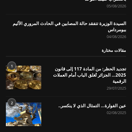
05/08/2026
السيدة الوزيرة تتفقد حالة المصابين في الحادث المروري الأليم
ببومرداس
04/08/2026
مقالات مختارة
1
تجديد الحظر: من المادة 117 إلى قانون
2025… الجزائر تُغلق الباب أمام العملات
الرقمية
29/07/2025
2
عين الفوارة… التمثال الذي لا ينكسر..
02/08/2025