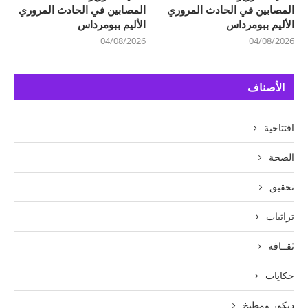
المصابين في الحادث المروري
المصابين في الحادث المروري
الأليم ببومرداس
الأليم ببومرداس
04/08/2026
04/08/2026
الأصناف
افتتاحية
الصحة
تحقيق
تراثيات
ثقــافة
حكايات
ديكور ومطبخ